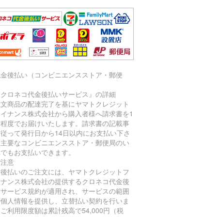
代金後払い（コンビニエンスストア・郵便
）
『クロネコ代金後払いサービス』の詳細
注文商品の配達完了を基にヤマトクレジット
ァイナンス株式会社から購入者様へ請求書を1
間程度でお届けいたします。請求書の記載事
に従って発行日から14日以内にお支払い下さ
。主要なコンビニエンスストア・郵便局のい
れでもお支払いできます。
ご注意
金後払いのご注文には、ヤマトクレジットフ
イナンス株式会社の提供するクロネコ代金後
いサービス規約が適用され、サービスの範囲
で個人情報を提供し、立替払い契約を行いま
ご利用限度額は累計残高で54,000円（税