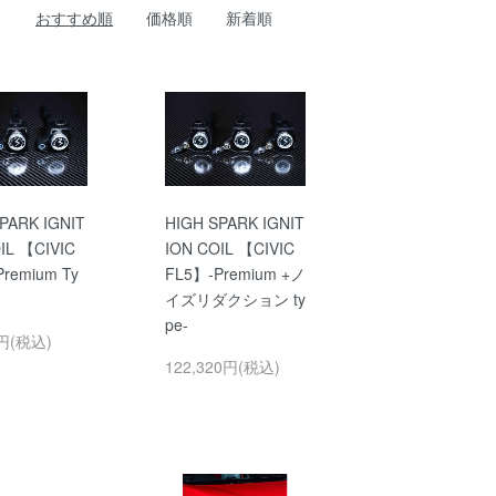
おすすめ順
価格順
新着順
PARK IGNIT
HIGH SPARK IGNIT
IL 【CIVIC
ION COIL 【CIVIC
remium Ty
FL5】-Premium +ノ
イズリダクション ty
pe-
0円(税込)
122,320円(税込)