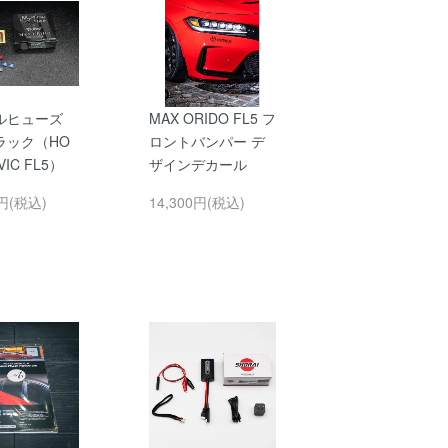
ルヒューズ
MAX ORIDO FL5 フ
ラック（HO
ロントバンパー デ
VIC FL5）
ザインデカール
0円(税込)
14,300円(税込)