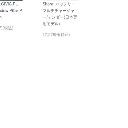
CIVIC FL
Shorai バッテリー
ow Pillar P
マルチチャージャ
n
ー/テンダー(日本専
用モデル)
0円(税込)
17,578円(税込)