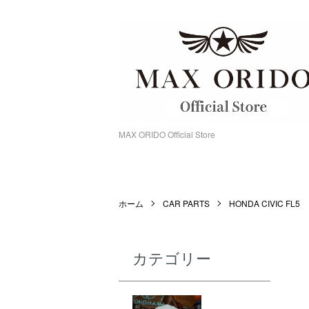
MAX ORIDO Official Store
ホーム
CAR PARTS
HONDA CIVIC FL5
カテゴリー