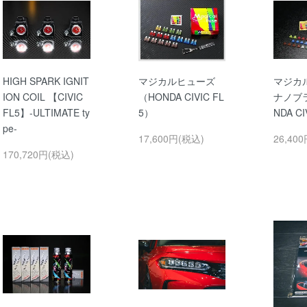
HIGH SPARK IGNIT
マジカルヒューズ
マジカ
ION COIL 【CIVIC
（HONDA CIVIC FL
ナノブ
FL5】-ULTIMATE ty
5）
NDA CI
pe-
17,600円(税込)
26,40
170,720円(税込)