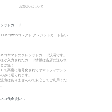
お支払いについて
レジットカード
ロネコヤマトのクレジットカード決済です。
客様が入力されたカード情報は当店に送られ
ことは無く、
ＳＬで高度に暗号化されてヤマトフィナンシ
ルのみに送られます。
報流出はありませんので安心してご利用くだ
い。
ロネコ代金後払い