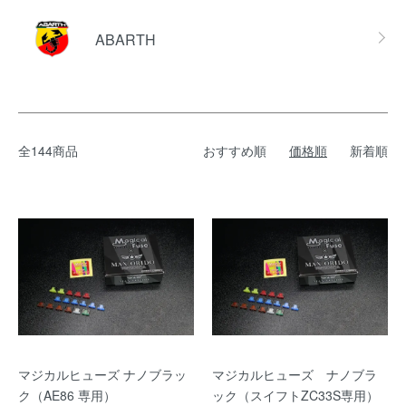
ABARTH
全144商品
おすすめ順
価格順
新着順
マジカルヒューズ ナノブラッ
マジカルヒューズ ナノブラ
ク（AE86 専用）
ック（スイフトZC33S専用）