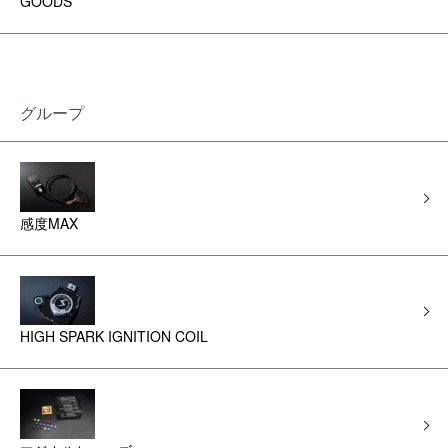
GOODS
グループ
感度MAX
HIGH SPARK IGNITION COIL