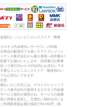
代金後払い（コンビニエンスストア・郵便
）
『クロネコ代金後払いサービス』の詳細
注文商品の配達完了を基にヤマトクレジット
ァイナンス株式会社から購入者様へ請求書を1
間程度でお届けいたします。請求書の記載事
に従って発行日から14日以内にお支払い下さ
。主要なコンビニエンスストア・郵便局のい
れでもお支払いできます。
ご注意
金後払いのご注文には、ヤマトクレジットフ
イナンス株式会社の提供するクロネコ代金後
いサービス規約が適用され、サービスの範囲
で個人情報を提供し、立替払い契約を行いま
ご利用限度額は累計残高で54,000円（税