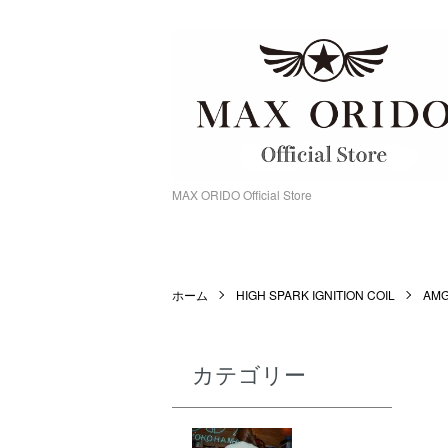
MAX ORIDO Official Store
ホーム
HIGH SPARK IGNITION COIL
AM
カテゴリー