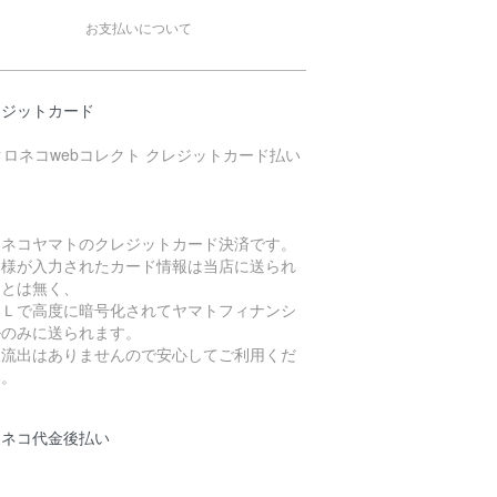
お支払いについて
レジットカード
ロネコヤマトのクレジットカード決済です。
客様が入力されたカード情報は当店に送られ
ことは無く、
ＳＬで高度に暗号化されてヤマトフィナンシ
ルのみに送られます。
報流出はありませんので安心してご利用くだ
い。
ロネコ代金後払い