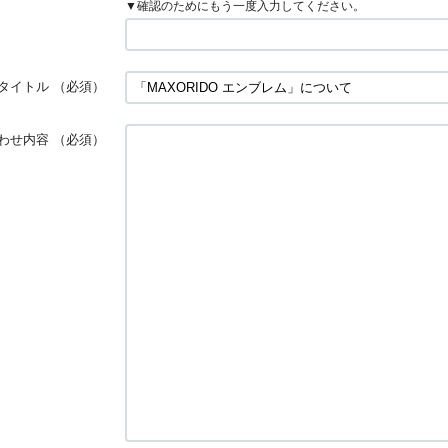
▼確認のためにもう一度入力してください。
タイトル
（必須）
わせ内容
（必須）