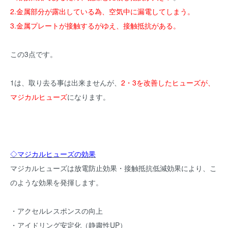
2.金属部分が露出している為、空気中に漏電してしまう。
3.金属プレートが接触するがゆえ、接触抵抗がある。
この3点です。
1は、取り去る事は出来ませんが、
2・3を改善したヒューズが、
マジカルヒューズ
になります。
◇マジカルヒューズの効果
マジカルヒューズは放電防止効果・接触抵抗低減効果により、こ
のような効果を発揮します。
・アクセルレスポンスの向上
・アイドリング安定化（静粛性UP）