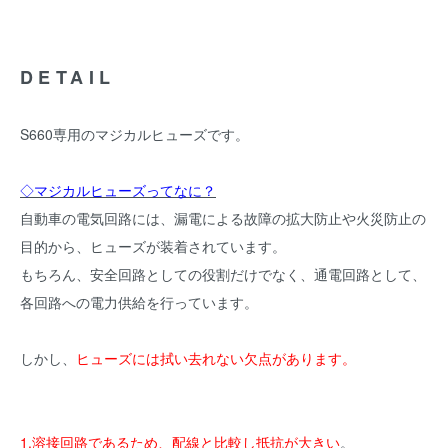
DETAIL
S660専用のマジカルヒューズです。
◇マジカルヒューズってなに？
自動車の電気回路には、漏電による故障の拡大防止や火災防止の
目的から、ヒューズが装着されています。
もちろん、安全回路としての役割だけでなく、通電回路として、
各回路への電力供給を行っています。
しかし、
ヒューズには拭い去れない欠点があります。
1.溶接回路であるため、配線と比較し抵抗が大きい
。