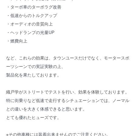
・ターボ車のターボラグ改善
・低速からのトルクアップ
・オーディオの音質向上
・ヘッドランプの光量UP
・燃費向上
など、これらの効果は、タウンユースだけでなく、モータースポ
ーツシーンでの実証実験の上、
製品化を果たしております。
織戸学がストリートでテストを行い、効果を体験しております。
特に街乗りなど低速で走行するシチュエーションでは、ノーマル
との違いを大きく体感できると思います。
とても優れたヒューズです。
※その他車種には装着出来ませんのでご注意ください。