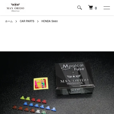
0
ホーム
CAR PARTS
HONDA S660