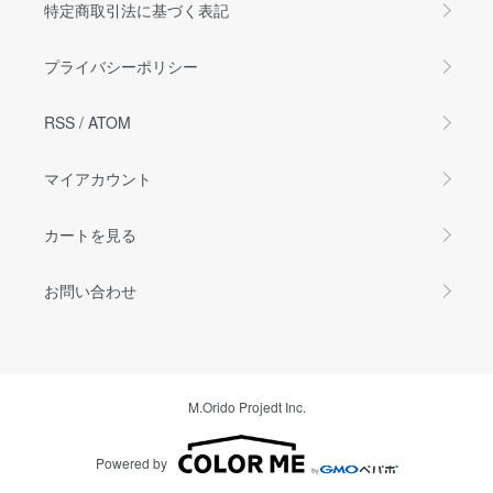
特定商取引法に基づく表記
プライバシーポリシー
RSS
/
ATOM
マイアカウント
カートを見る
お問い合わせ
M.Orido Projedt Inc.
Powered by