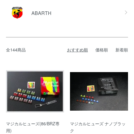
ABARTH
全144商品
おすすめ順
価格順
新着順
マジカルヒューズ(86/BRZ専
マジカルヒューズ ナノブラッ
用)
ク