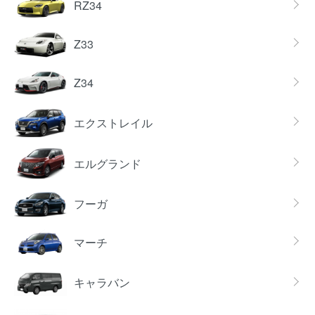
RZ34
Z33
Z34
エクストレイル
エルグランド
フーガ
マーチ
キャラバン