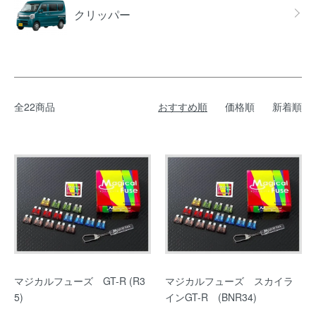
クリッパー
全22商品
おすすめ順
価格順
新着順
マジカルフューズ GT-R (R3
マジカルフューズ スカイラ
5)
インGT-R (BNR34)