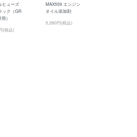
ルヒューズ
MAX559 エンジン
ラック（GR
オイル添加剤
S専用）
5,280円(税込)
0円(税込)