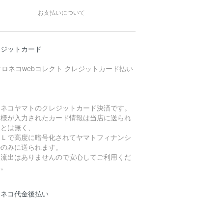
お支払いについて
レジットカード
ロネコヤマトのクレジットカード決済です。
客様が入力されたカード情報は当店に送られ
ことは無く、
ＳＬで高度に暗号化されてヤマトフィナンシ
ルのみに送られます。
報流出はありませんので安心してご利用くだ
い。
ロネコ代金後払い