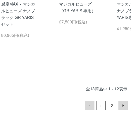
感度MAX × マジカ
マジカルヒューズ
マジカ
ルヒューズ ナノブ
（GR YARIS 専用）
ナノブ
ラック GR YARIS
YARI
27,500円(税込)
セット
41,25
80,905円(税込)
全
13
商品中
1 - 12
表示
1
2