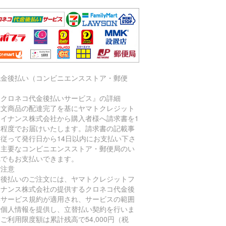
代金後払い（コンビニエンスストア・郵便
）
『クロネコ代金後払いサービス』の詳細
注文商品の配達完了を基にヤマトクレジット
ァイナンス株式会社から購入者様へ請求書を1
間程度でお届けいたします。請求書の記載事
に従って発行日から14日以内にお支払い下さ
。主要なコンビニエンスストア・郵便局のい
れでもお支払いできます。
ご注意
金後払いのご注文には、ヤマトクレジットフ
イナンス株式会社の提供するクロネコ代金後
いサービス規約が適用され、サービスの範囲
で個人情報を提供し、立替払い契約を行いま
ご利用限度額は累計残高で54,000円（税