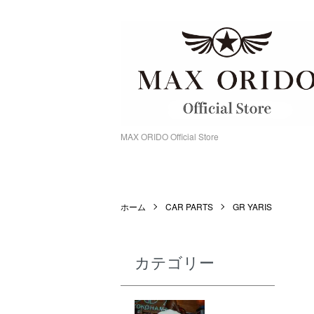
MAX ORIDO Official Store
ホーム
CAR PARTS
GR YARIS
カテゴリー