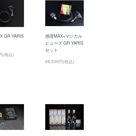
 GR YARIS
感度MAX×マジカル
ヒューズ GR YARIS
セット
0円(税込)
68,530円(税込)