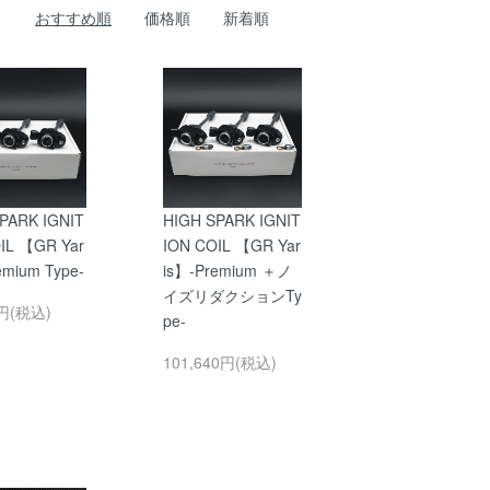
おすすめ順
価格順
新着順
PARK IGNIT
HIGH SPARK IGNIT
IL 【GR Yar
ION COIL 【GR Yar
emium Type-
is】-Premium ＋ノ
イズリダクションTy
0円(税込)
pe-
101,640円(税込)