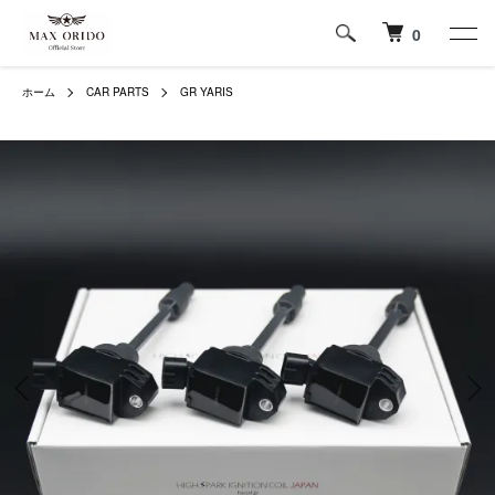
0
ホーム
CAR PARTS
GR YARIS