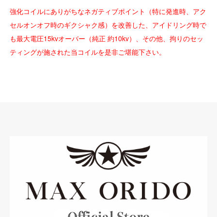
強化コイルにありがちなネガティブポイント（特に発進時、アク
セルオンオフ時のギクシャク感）を改善した、アイドリング時で
も最大電圧15kvオーバー（純正 約10kv）、その他、拘りのセッ
ティングが施された当コイルを是非ご堪能下さい。