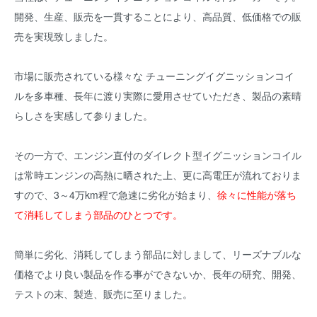
開発、生産、販売を一貫することにより、高品質、低価格での販
売を実現致しました。
市場に販売されている様々な チューニングイグニッションコイ
ルを多車種、長年に渡り実際に愛用させていただき、製品の素晴
らしさを実感して参りました。
その一方で、エンジン直付のダイレクト型イグニッションコイル
は常時エンジンの高熱に晒された上、更に高電圧が流れておりま
すので、3～4万km程で急速に劣化が始まり、
徐々に性能が落ち
て消耗してしまう部品のひとつです。
簡単に劣化、消耗してしまう部品に対しまして、リーズナブルな
価格でより良い製品を作る事ができないか、長年の研究、開発、
テストの末、製造、販売に至りました。