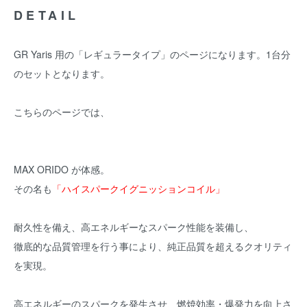
DETAIL
GR Yaris 用の「レギュラータイプ」のページになります。1台分
のセットとなります。
こちらのページでは、
MAX ORIDO が体感。
その名も
「ハイスパークイグニッションコイル」
耐久性を備え、高エネルギーなスパーク性能を装備し、
徹底的な品質管理を行う事により、純正品質を超えるクオリティ
を実現。
高エネルギーのスパークを発生させ、燃焼効率・爆発力を向上さ