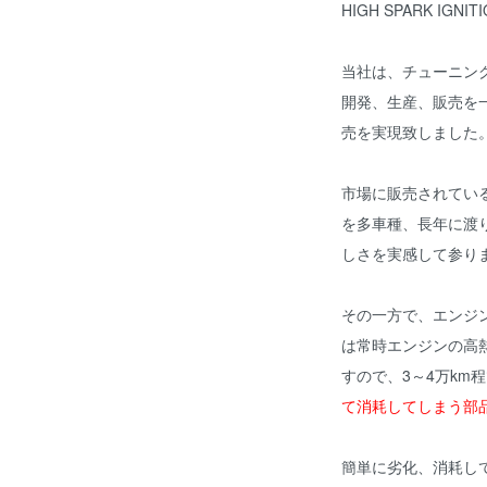
HIGH SPARK IGNIT
当社は、チューニン
開発、生産、販売を
売を実現致しました
市場に販売されてい
を多車種、長年に渡
しさを実感して参り
その一方で、エンジ
は常時エンジンの高
すので、3～4万km
て消耗してしまう部
簡単に劣化、消耗し