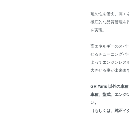
耐久性を備え、高エ
徹底的な品質管理を
を実現。
高エネルギーのスパ
せるチューニングパ
よってエンジンレス
大させる事が出来ま
GR Yaris 以外の
車種、型式、エンジ
い。
（もしくは、純正イ