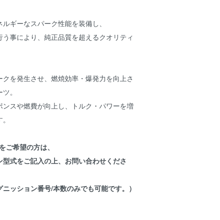
ネルギーなスパーク性能を装備し、
行う事により、純正品質を超えるクオリティ
ークを発生させ、燃焼効率・爆発力を向上さ
ーツ。
ポンスや燃費が向上し、トルク・パワーを増
す。
車種をご希望の方は、
ン型式をご記入の上、お問い合わせくださ
グニッション番号/本数のみでも可能です。）