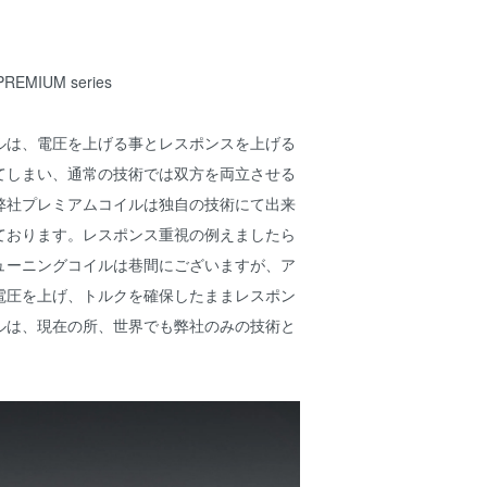
PREMIUM series
ルは、電圧を上げる事とレスポンスを上げる
てしまい、通常の技術では双方を両立させる
弊社プレミアムコイルは独自の技術にて出来
ております。レスポンス重視の例えましたら
ューニングコイルは巷間にございますが、ア
電圧を上げ、トルクを確保したままレスポン
ルは、現在の所、世界でも弊社のみの技術と