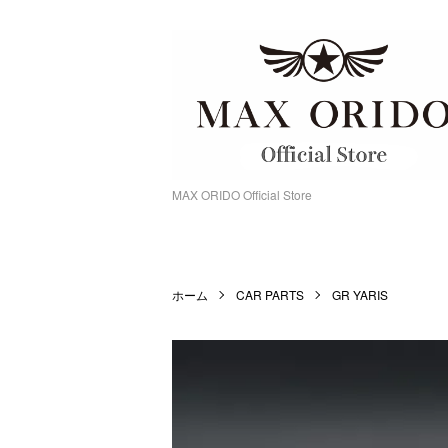
MAX ORIDO Official Store
ホーム
CAR PARTS
GR YARIS