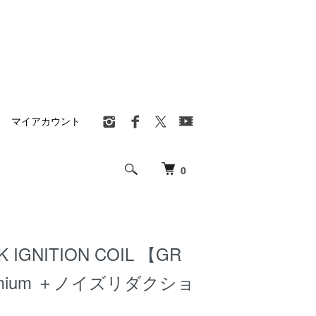
マイアカウント
0
K IGNITION COIL 【GR
Premium ＋ノイズリダクショ