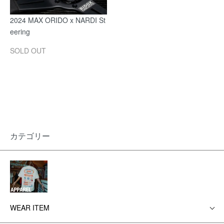
2024 MAX ORIDO x NARDI St
eering
SOLD OUT
カテゴリー
WEAR ITEM