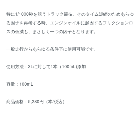
特に1/1000秒を競うトラック競技、そのタイム短縮のためあらゆ
る因子を再考する時、エンジンオイルに起因するフリクションロ
スの低減も、まさしく一つの因子となります。
一般走行からあらゆる条件下に使用可能です。
使用方法：3Lに対して1本（100mL)添加
容量：100mL
商品価格：5,280円（本/税込）