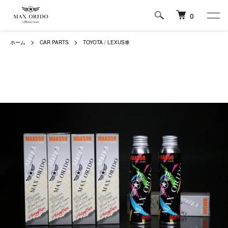
0
ホーム
CAR PARTS
TOYOTA / LEXUS車