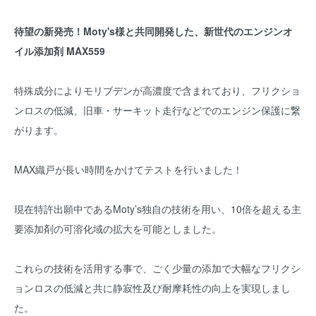
待望の新発売！Moty's様と共同開発した、新世代のエンジンオ
イル添加剤 MAX559
特殊成分によりモリブデンが高濃度で含まれており、フリクショ
ンロスの低減、旧車・サーキット走行などでのエンジン保護に繋
がります。
MAX織戸が長い時間をかけてテストを行いました！
現在特許出願中であるMoty’s独自の技術を用い、10倍を超える主
要添加剤の可溶化域の拡大を可能としました。
これらの技術を活用する事で、ごく少量の添加で大幅なフリクシ
ョンロスの低減と共に静寂性及び耐摩耗性の向上を実現しまし
た。