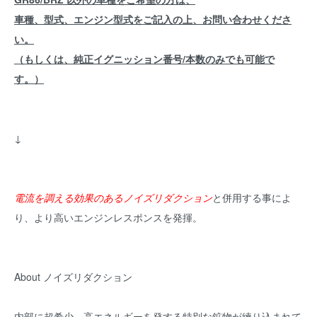
車種、型式、エンジン型式をご記入の上、お問い合わせくださ
い。
（もしくは、純正イグニッション番号/本数のみでも可能で
す。）
↓
電流を調える効果のあるノイズリダクション
と併用する事によ
り、より高いエンジンレスポンスを発揮。
About ノイズリダクション
内部に超希少、高エネルギーを発する特別な鉱物が練り込まれて