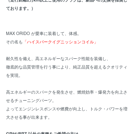
ております。）
MAX ORIDO が愛車に装着して、体感。
その名も
「ハイスパークイグニッションコイル」
耐久性を備え、高エネルギーなスパーク性能を装備し、
徹底的な品質管理を行う事により、純正品質を超えるクオリティ
を実現。
高エネルギーのスパークを発生させ、燃焼効率・爆発力を向上さ
せるチューニングパーツ。
よってエンジンレスポンスや燃費が向上し、トルク・パワーを増
大させる事が出来ます。
GR86/BRZ 以外の車種をご希望の方は、