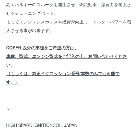
高エネルギーのスパークを発生させ、燃焼効率・爆発力を向上さ
せるチューニングパーツ。
よってエンジンレスポンスや燃費が向上し、トルク・パワーを増
大させる事が出来ます。
COPEN 以外の車種をご希望の方は、
車種、型式、エンジン型式をご記入の上、お問い合わせくださ
い。
（もしくは、純正イグニッション番号/本数のみでも可能で
す。）
↓
HIGH SPARK IGNITIONCOIL JAPAN