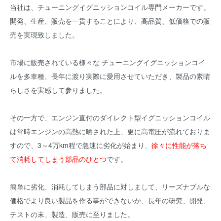
当社は、チューニングイグニッションコイル専門メーカーです。
開発、生産、販売を一貫することにより、高品質、低価格での販
売を実現致しました。
市場に販売されている様々な チューニングイグニッションコイ
ルを多車種、長年に渡り実際に愛用させていただき、製品の素晴
らしさを実感して参りました。
その一方で、エンジン直付のダイレクト型イグニッションコイル
は常時エンジンの高熱に晒された上、更に高電圧が流れておりま
すので、3～4万km程で急速に劣化が始まり、
徐々に性能が落ち
て消耗してしまう部品のひとつ
です。
簡単に劣化、消耗してしまう部品に対しまして、リーズナブルな
価格でより良い製品を作る事ができないか、長年の研究、開発、
テストの末、製造、販売に至りました。