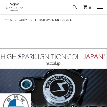
0
ホーム
CAR PARTS
HIGH SPARK IGNITION COIL