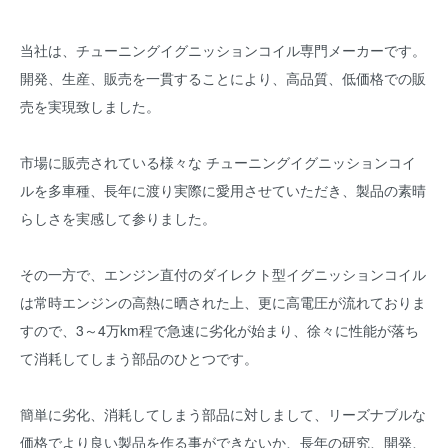
当社は、チューニングイグニッションコイル専門メーカーです。
開発、生産、販売を一貫することにより、高品質、低価格での販
売を実現致しました。
市場に販売されている様々な チューニングイグニッションコイ
ルを多車種、長年に渡り実際に愛用させていただき、製品の素晴
らしさを実感して参りました。
その一方で、エンジン直付のダイレクト型イグニッションコイル
は常時エンジンの高熱に晒された上、更に高電圧が流れておりま
すので、3～4万km程で急速に劣化が始まり、徐々に性能が落ち
て消耗してしまう部品のひとつです。
簡単に劣化、消耗してしまう部品に対しまして、リーズナブルな
価格でより良い製品を作る事ができないか、長年の研究、開発、