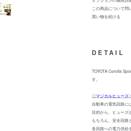
オプションの値段詳
この商品について問
買い物を続ける
DETAIL
TOYOTA Corolla
す。
◇マジカルヒューズ
自動車の電気回路に
目的から、ヒューズ
もちろん、安全回路
各回路への電力供給