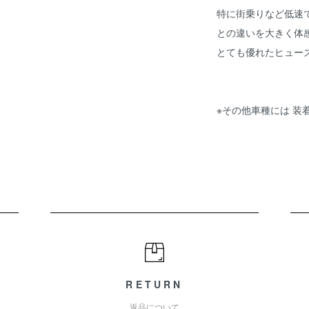
特に街乗りなど低速
との違いを大きく体
とても優れたヒュー
※その他車種には 装
RETURN
返品について