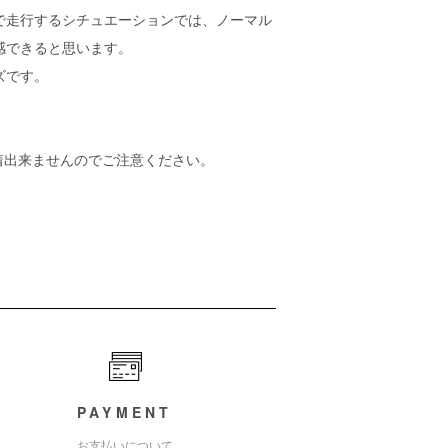
で走行するシチュエーションでは、ノーマル
感できると思います。
ズです。
着出来ませんのでご注意ください。
PAYMENT
お支払いについて