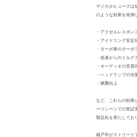
マジカルヒューズは
のような効果を発揮
・アクセルレスポン
・アイドリング安定
・ターボ車のターボ
・低速からのトルク
・オーディオの音質
・ヘッドランプの光量
・燃費向上
など、これらの効果
ーツシーンでの実証
製品化を果たしてお
織戸学がストリート