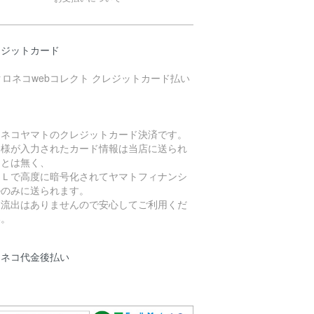
レジットカード
ロネコヤマトのクレジットカード決済です。
客様が入力されたカード情報は当店に送られ
ことは無く、
ＳＬで高度に暗号化されてヤマトフィナンシ
ルのみに送られます。
報流出はありませんので安心してご利用くだ
い。
ロネコ代金後払い