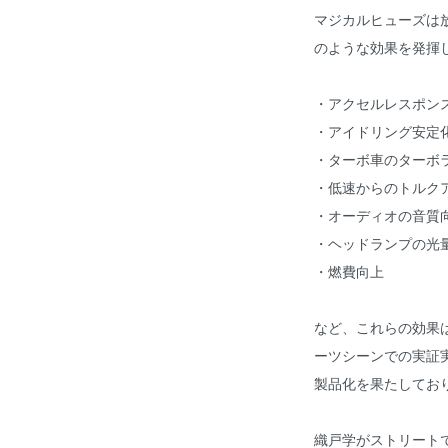
マジカルヒューズは
のような効果を発揮
・アクセルレスポン
・アイドリング安定
・ターボ車のターボ
・低速からのトルク
・オーディオの音質
・ヘッドランプの光量
・燃費向上
など、これらの効果
ーツシーンでの実証
製品化を果たしてお
織戸学がストリート