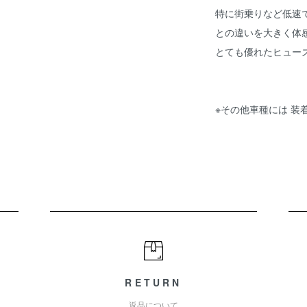
特に街乗りなど低速
との違いを大きく体
とても優れたヒュー
※その他車種には 装
RETURN
返品について