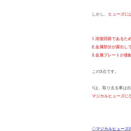
しかし、
ヒューズに
1.溶接回路であるた
2.金属部分が露出
3.金属プレートが接
この3点です。
1は、取り去る事は
マジカルヒューズに
◇マジカルヒューズ