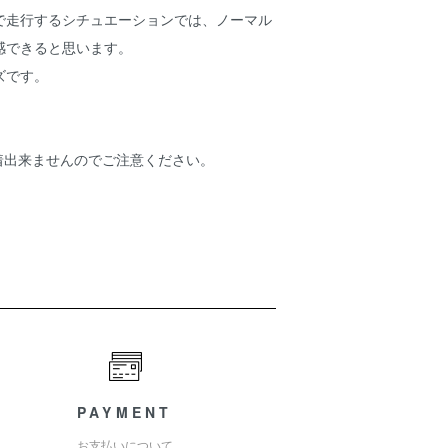
で走行するシチュエーションでは、ノーマル
感できると思います。
ズです。
着出来ませんのでご注意ください。
PAYMENT
お支払いについて