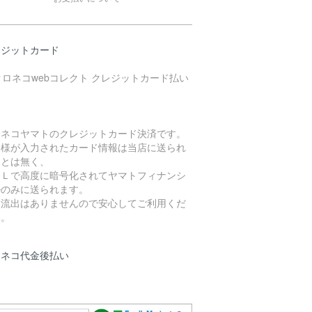
レジットカード
ロネコヤマトのクレジットカード決済です。
客様が入力されたカード情報は当店に送られ
ことは無く、
ＳＬで高度に暗号化されてヤマトフィナンシ
ルのみに送られます。
報流出はありませんので安心してご利用くだ
い。
ロネコ代金後払い