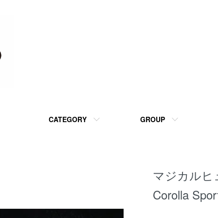
CATEGORY
GROUP
マジカルヒ
Corolla Sp