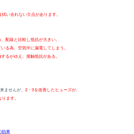
は拭い去れない欠点があります。
め、配線と比較し抵抗が大きい。
している為、空気中に漏電してしまう。
触するがゆえ、接触抵抗がある。
出来ませんが、
2・3を改善したヒューズが、
なります。
の効果