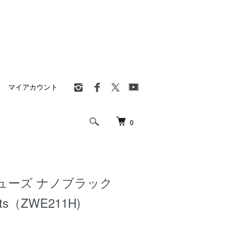
マイアカウント
0
ューズ ナノブラック
orts（ZWE211H)