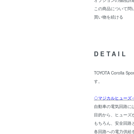
オプションの値段詳
この商品について問
買い物を続ける
DETAIL
TOYOTA Corolla
す。
◇マジカルヒューズ
自動車の電気回路に
目的から、ヒューズ
もちろん、安全回路
各回路への電力供給