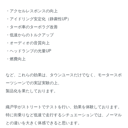
・アクセルレスポンスの向上
・アイドリング安定化（静粛性UP）
・ターボ車のターボラグ改善
・低速からのトルクアップ
・オーディオの音質向上
・ヘッドランプの光量UP
・燃費向上
など、これらの効果は、タウンユースだけでなく、モータースポ
ーツシーンでの実証実験の上、
製品化を果たしております。
織戸学がストリートでテストを行い、効果を体験しております。
特に街乗りなど低速で走行するシチュエーションでは、ノーマル
との違いを大きく体感できると思います。