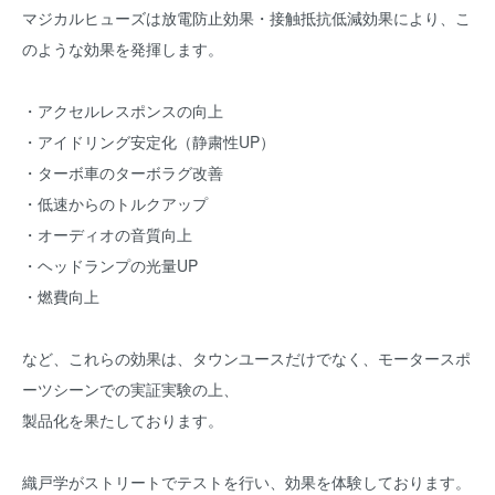
マジカルヒューズは放電防止効果・接触抵抗低減効果により、こ
のような効果を発揮します。
・アクセルレスポンスの向上
・アイドリング安定化（静粛性UP）
・ターボ車のターボラグ改善
・低速からのトルクアップ
・オーディオの音質向上
・ヘッドランプの光量UP
・燃費向上
など、これらの効果は、タウンユースだけでなく、モータースポ
ーツシーンでの実証実験の上、
製品化を果たしております。
織戸学がストリートでテストを行い、効果を体験しております。