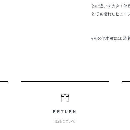
との違いを大きく体
とても優れたヒュー
※その他車種には 装
RETURN
返品について