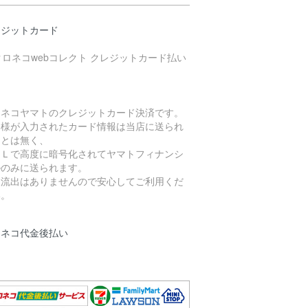
レジットカード
ロネコヤマトのクレジットカード決済です。
客様が入力されたカード情報は当店に送られ
ことは無く、
ＳＬで高度に暗号化されてヤマトフィナンシ
ルのみに送られます。
報流出はありませんので安心してご利用くだ
い。
ロネコ代金後払い