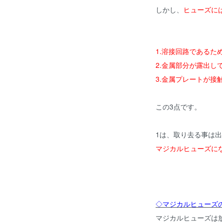
しかし、
ヒューズに
1.溶接回路であるた
2.金属部分が露出
3.金属プレートが接
この3点です。
1は、取り去る事は
マジカルヒューズに
◇マジカルヒューズ
マジカルヒューズは