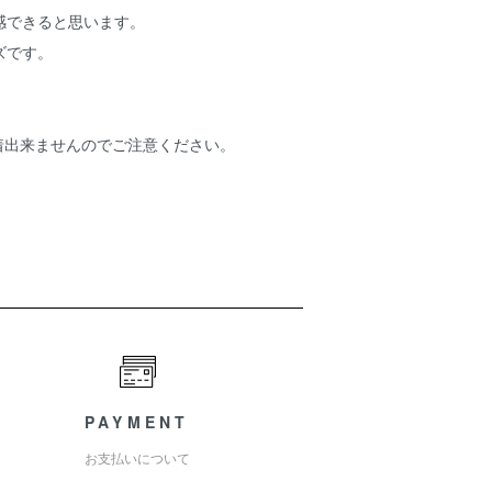
感できると思います。
ズです。
着出来ませんのでご注意ください。
PAYMENT
お支払いについて