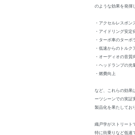
のような効果を発揮
・アクセルレスポン
・アイドリング安定
・ターボ車のターボ
・低速からのトルク
・オーディオの音質
・ヘッドランプの光量
・燃費向上
など、これらの効果
ーツシーンでの実証
製品化を果たしてお
織戸学がストリート
特に街乗りなど低速