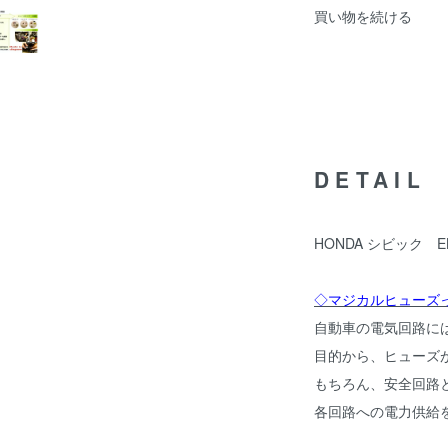
買い物を続ける
DETAIL
HONDA シビック
◇マジカルヒューズ
自動車の電気回路に
目的から、ヒューズ
もちろん、安全回路
各回路への電力供給