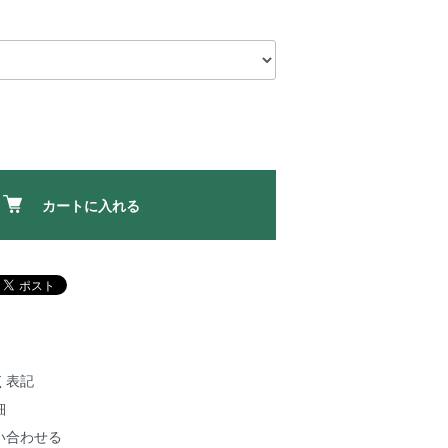
カートに入れる
く表記
細
い合わせる