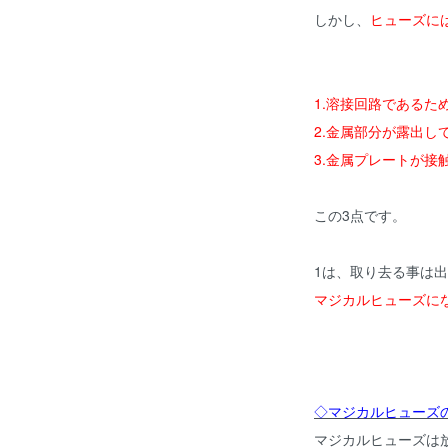
しかし、
ヒューズに
1.溶接回路であるた
2.金属部分が露出
3.金属プレートが接
この3点です。
1は、取り去る事は
マジカルヒューズに
◇マジカルヒューズ
マジカルヒューズは