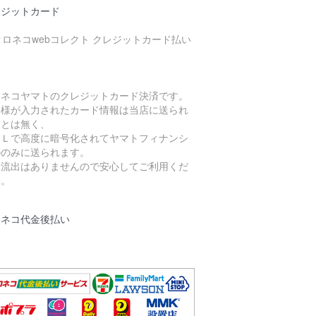
レジットカード
ロネコヤマトのクレジットカード決済です。
客様が入力されたカード情報は当店に送られ
ことは無く、
ＳＬで高度に暗号化されてヤマトフィナンシ
ルのみに送られます。
報流出はありませんので安心してご利用くだ
い。
ロネコ代金後払い