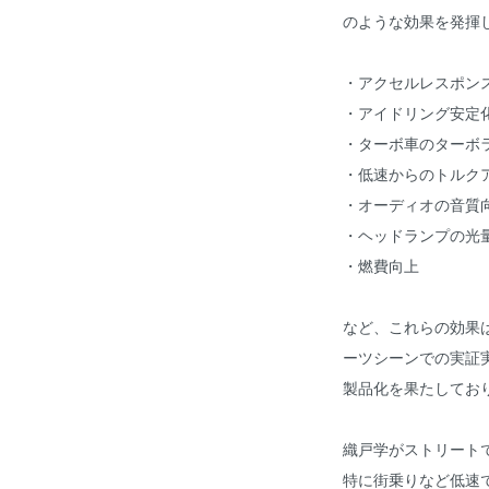
のような効果を発揮
・アクセルレスポン
・アイドリング安定
・ターボ車のターボ
・低速からのトルク
・オーディオの音質
・ヘッドランプの光量
・燃費向上
など、これらの効果
ーツシーンでの実証
製品化を果たしてお
織戸学がストリート
特に街乗りなど低速