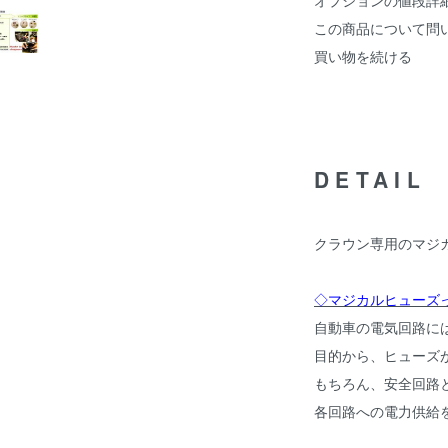
オプションの値段詳
この商品について問
買い物を続ける
DETAIL
クラウン専用のマジ
◇マジカルヒューズ
自動車の電気回路に
目的から、ヒューズ
もちろん、安全回路
各回路への電力供給