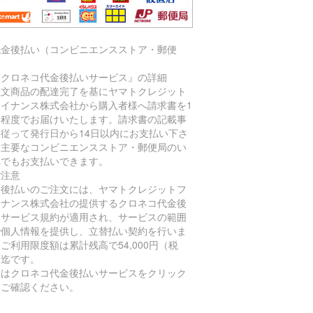
代金後払い（コンビニエンスストア・郵便
）
『クロネコ代金後払いサービス』の詳細
注文商品の配達完了を基にヤマトクレジット
ァイナンス株式会社から購入者様へ請求書を1
間程度でお届けいたします。請求書の記載事
に従って発行日から14日以内にお支払い下さ
。主要なコンビニエンスストア・郵便局のい
れでもお支払いできます。
ご注意
金後払いのご注文には、ヤマトクレジットフ
イナンス株式会社の提供するクロネコ代金後
いサービス規約が適用され、サービスの範囲
で個人情報を提供し、立替払い契約を行いま
ご利用限度額は累計残高で54,000円（税
）迄です。
細はクロネコ代金後払いサービスをクリック
てご確認ください。