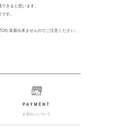
感できると思います。
ズです。
N6/ZC6) 装着出来ませんのでご注意ください。
PAYMENT
お支払いについて