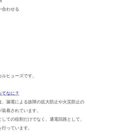
細
い合わせる
カルヒューズです。
ってなに？
は、漏電による故障の拡大防止や火災防止の
が装着されています。
としての役割だけでなく、通電回路として、
を行っています。