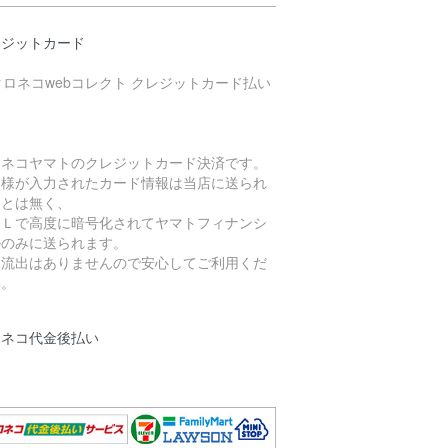
レジットカード
ロネコヤマトのクレジットカード決済です。
客様が入力されたカード情報は当店に送られ
ことは無く、
ＳＬで高度に暗号化されてヤマトフィナンシ
ルのみに送られます。
報流出はありませんので安心してご利用くだ
い。
ロネコ代金後払い