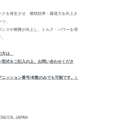
ークを発生させ、燃焼効率・爆発力を向上さ
ーツ。
ポンスや燃費が向上し、トルク・パワーを増
す。
の方は、
ン型式をご記入の上、お問い合わせくださ
グニッション番号/本数のみでも可能です。）
IONCOIL JAPAN