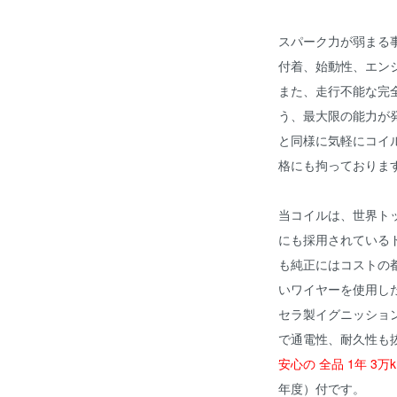
スパーク力が弱まる
付着、始動性、エン
また、走行不能な完
う、最大限の能力が
と同様に気軽にコイ
格にも拘っておりま
当コイルは、世界ト
にも採用されている
も純正にはコストの
いワイヤーを使用し
セラ製イグニッショ
で通電性、耐久性も
安心の 全品 1年 3万
年度）付です。