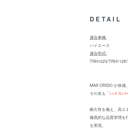
DETAIL
適合車種:
ハイエース
適合型式:
TRH102V/TRH112K
MAX ORIDO が体感
その名も「
ハイスパ
耐久性を備え、高エ
徹底的な品質管理を
を実現。