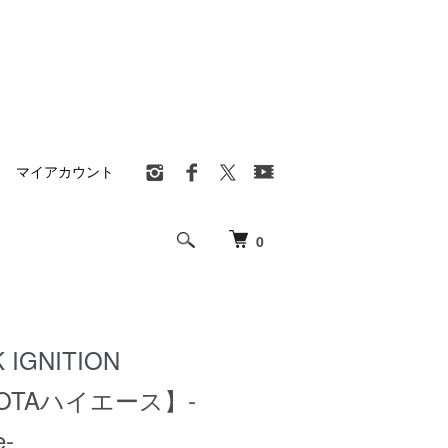
マイアカウント
0
 IGNITION
YOTAハイエース】-
e-