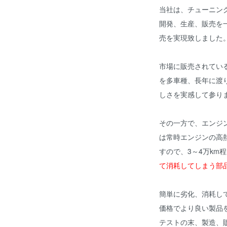
当社は、チューニン
開発、生産、販売を
売を実現致しました
市場に販売されてい
を多車種、長年に渡
しさを実感して参り
その一方で、エンジ
は常時エンジンの高
すので、3～4万km
て消耗してしまう部
簡単に劣化、消耗し
価格でより良い製品
テストの末、製造、