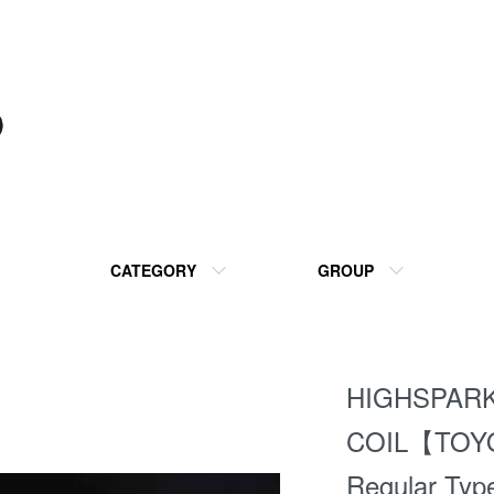
CATEGORY
GROUP
HIGHSPARK
COIL【TO
Regular Typ