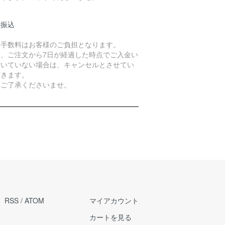
行振込
込手数料はお客様のご負担となります。
た、ご注文から7日が経過した時点でご入金い
だいていない場合は、キャンセルとさせてい
だきます。
めご了承くださいませ。
RSS
/
ATOM
マイアカウント
カートを見る