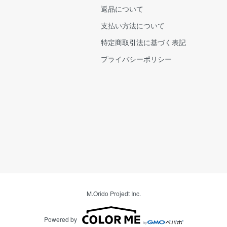
返品について
支払い方法について
特定商取引法に基づく表記
プライバシーポリシー
M.Orido Projedt Inc.
Powered by