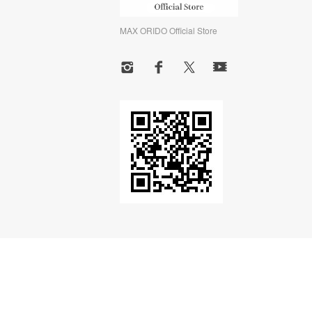
MAX ORIDO Official Store