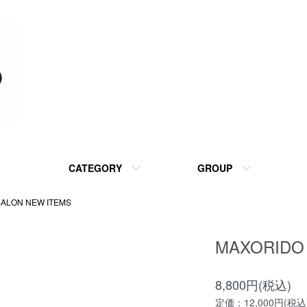
CATEGORY
GROUP
SALON NEW ITEMS
MAXORIDO h
8,800円(税込)
定価：12,000円(税込