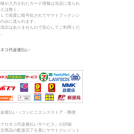
客様が入力されたカード情報は当店に送られ
ことは無く、
ＳＬで高度に暗号化されてヤマトフィナンシ
ルのみに送られます。
報流出はありませんので安心してご利用くだ
い。
ロネコ代金後払い
代金後払い（コンビニエンスストア・郵便
）
『クロネコ代金後払いサービス』の詳細
注文商品の配達完了を基にヤマトクレジット