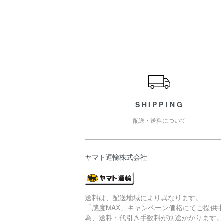
ショッピングガイド
SHIPPING
配送・送料について
ヤマト運輸株式会社
送料は、配送地域により異なります。
「感度MAX」キャンペーン価格にてご提供
為、送料・代引き手数料が別途かかります