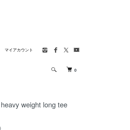
マイアカウント
0
eavy weight long tee
)