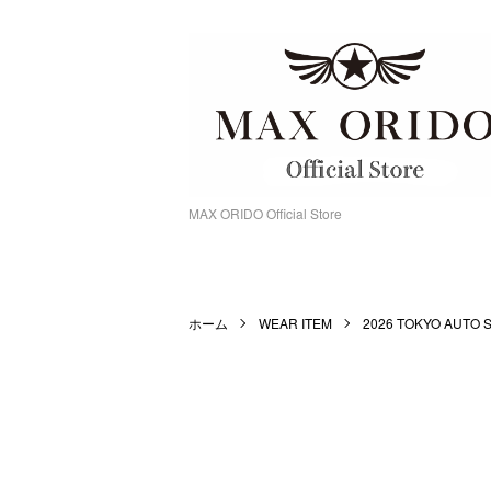
MAX ORIDO Official Store
ホーム
WEAR ITEM
2026 TOKYO AUTO 