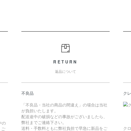
RETURN
返品について
不良品
ク
「不良品・当社の商品の間違え」の場合は当社
が負担いたします。
配送途中の破損などの事故がございましたら、
弊社までご連絡下さい。
中の
送料・手数料ともに弊社負担で早急に新品をご
ク
。ご