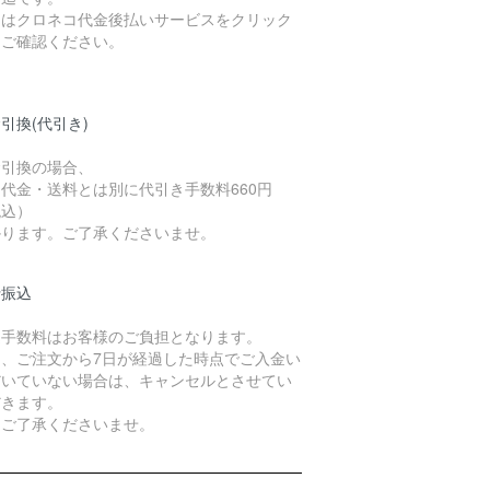
細はクロネコ代金後払いサービスをクリック
てご確認ください。
引換(代引き)
金引換の場合、
代金・送料とは別に代引き手数料660円
税込）
かります。ご了承くださいませ。
行振込
込手数料はお客様のご負担となります。
た、ご注文から7日が経過した時点でご入金い
だいていない場合は、キャンセルとさせてい
だきます。
めご了承くださいませ。