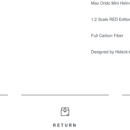
Max Orido Mini Helm
1:2 Scale RED Editi
Full Carbon Fiber
Designed by Hideck'
RETURN