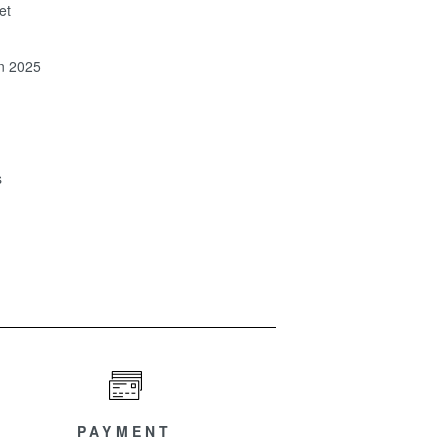
et
on 2025
s
PAYMENT