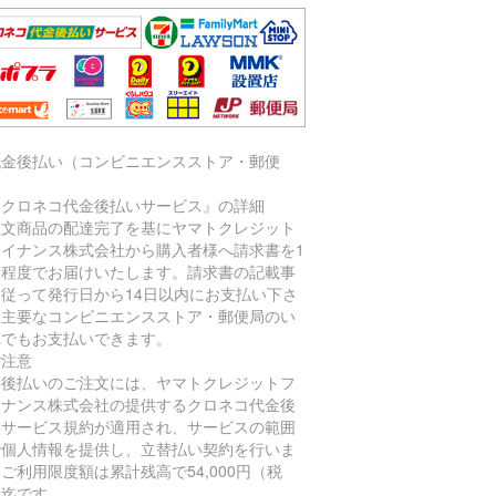
代金後払い（コンビニエンスストア・郵便
）
『クロネコ代金後払いサービス』の詳細
注文商品の配達完了を基にヤマトクレジット
ァイナンス株式会社から購入者様へ請求書を1
間程度でお届けいたします。請求書の記載事
に従って発行日から14日以内にお支払い下さ
。主要なコンビニエンスストア・郵便局のい
れでもお支払いできます。
ご注意
金後払いのご注文には、ヤマトクレジットフ
イナンス株式会社の提供するクロネコ代金後
いサービス規約が適用され、サービスの範囲
で個人情報を提供し、立替払い契約を行いま
ご利用限度額は累計残高で54,000円（税
）迄です。