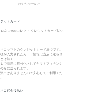
お支払いについて
レジットカード
ロネコヤマトのクレジットカード決済です。
客様が入力されたカード情報は当店に送られ
ことは無く、
ＳＬで高度に暗号化されてヤマトフィナンシ
ルのみに送られます。
報流出はありませんので安心してご利用くだ
い。
ロネコ代金後払い