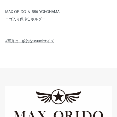
MAX ORIDO ＆ 559 YOKOHAMA
ロゴ入り保冷缶ホルダー
※写真は一般的な350mlサイズ