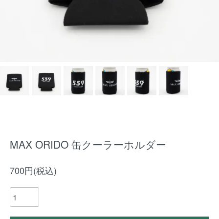
MAX ORIDO 缶クーラーホルダー
700円(税込)