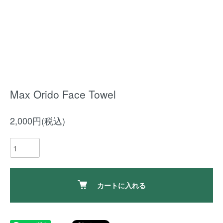
Max Orido Face Towel
2,000円(税込)
カートに入れる