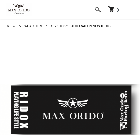
0
ホーム
WEAR ITEM
2026 TOKYO AUTO SALON NEW ITEMS