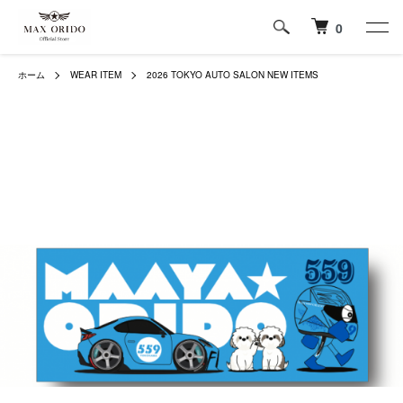
0
ホーム
WEAR ITEM
2026 TOKYO AUTO SALON NEW ITEMS