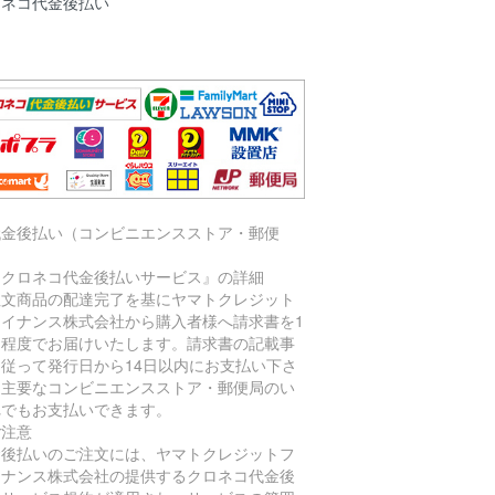
ロネコ代金後払い
代金後払い（コンビニエンスストア・郵便
）
『クロネコ代金後払いサービス』の詳細
注文商品の配達完了を基にヤマトクレジット
ァイナンス株式会社から購入者様へ請求書を1
間程度でお届けいたします。請求書の記載事
に従って発行日から14日以内にお支払い下さ
。主要なコンビニエンスストア・郵便局のい
れでもお支払いできます。
ご注意
金後払いのご注文には、ヤマトクレジットフ
イナンス株式会社の提供するクロネコ代金後