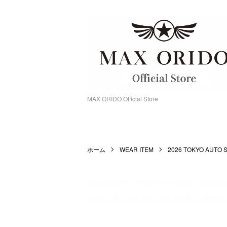
MAX ORIDO Official Store
ホーム
WEAR ITEM
2026 TOKYO AUTO 