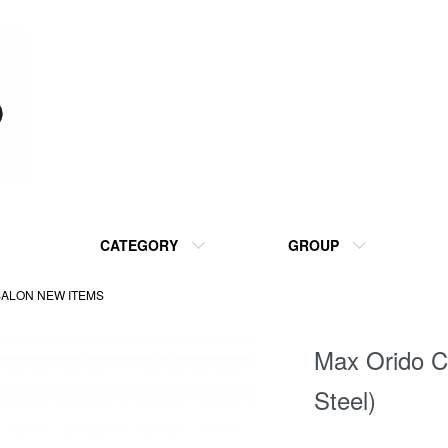
CATEGORY
GROUP
SALON NEW ITEMS
Max Orido Cu
Steel)