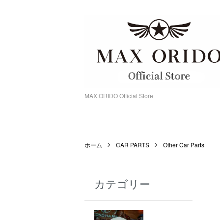
MAX ORIDO Official Store
ホーム
CAR PARTS
Other Car Parts
カテゴリー