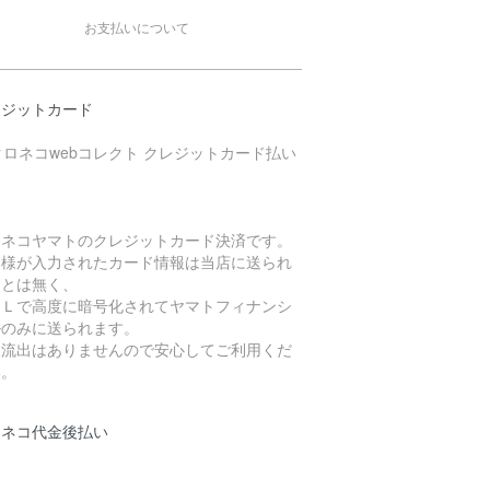
お支払いについて
レジットカード
ロネコヤマトのクレジットカード決済です。
客様が入力されたカード情報は当店に送られ
ことは無く、
ＳＬで高度に暗号化されてヤマトフィナンシ
ルのみに送られます。
報流出はありませんので安心してご利用くだ
い。
ロネコ代金後払い