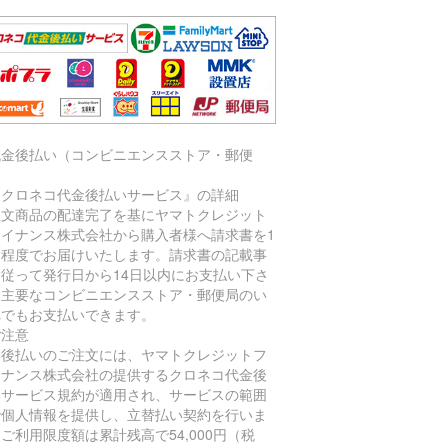
代金後払い（コンビニエンスストア・郵便
）
『クロネコ代金後払いサービス』の詳細
注文商品の配達完了を基にヤマトクレジット
ァイナンス株式会社から購入者様へ請求書を1
間程度でお届けいたします。請求書の記載事
に従って発行日から14日以内にお支払い下さ
。主要なコンビニエンスストア・郵便局のい
れでもお支払いできます。
ご注意
金後払いのご注文には、ヤマトクレジットフ
イナンス株式会社の提供するクロネコ代金後
いサービス規約が適用され、サービスの範囲
で個人情報を提供し、立替払い契約を行いま
ご利用限度額は累計残高で54,000円（税