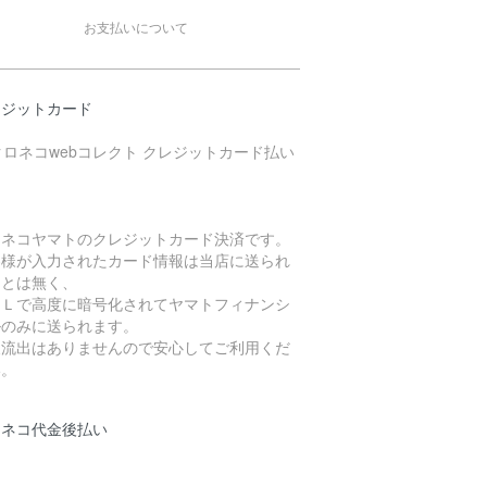
お支払いについて
レジットカード
ロネコヤマトのクレジットカード決済です。
客様が入力されたカード情報は当店に送られ
ことは無く、
ＳＬで高度に暗号化されてヤマトフィナンシ
ルのみに送られます。
報流出はありませんので安心してご利用くだ
い。
ロネコ代金後払い