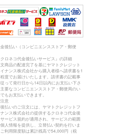
代金後払い（コンビニエンスストア・郵便
）
『クロネコ代金後払いサービス』の詳細
注文商品の配達完了を基にヤマトクレジット
ァイナンス株式会社から購入者様へ請求書を1
間程度でお届けいたします。請求書の記載事
に従って発行日から14日以内にお支払い下さ
。主要なコンビニエンスストア・郵便局のい
れでもお支払いできます。
ご注意
金後払いのご注文には、ヤマトクレジットフ
イナンス株式会社の提供するクロネコ代金後
いサービス規約が適用され、サービスの範囲
で個人情報を提供し、立替払い契約を行いま
ご利用限度額は累計残高で54,000円（税