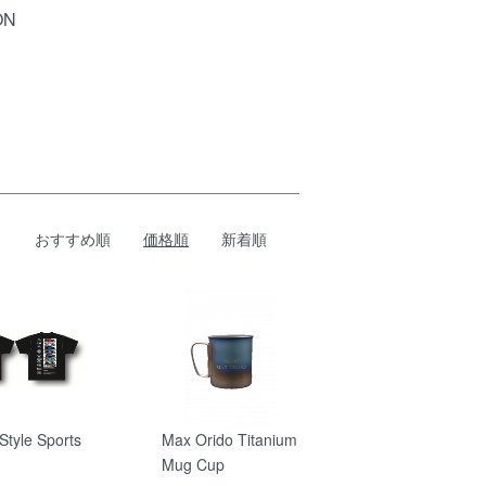
ON
おすすめ順
価格順
新着順
tyle Sports
Max Orido Titanium
Mug Cup