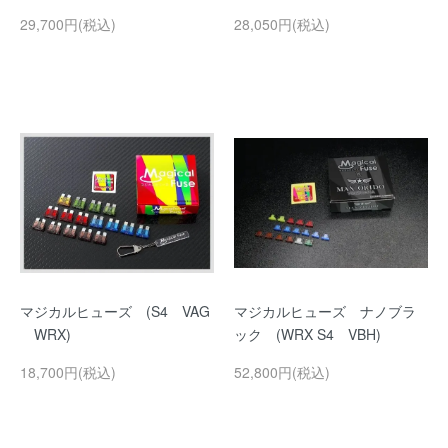
29,700円(税込)
28,050円(税込)
マジカルヒューズ (S4 VAG
マジカルヒューズ ナノブラ
WRX)
ック (WRX S4 VBH)
18,700円(税込)
52,800円(税込)