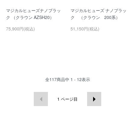
マジカルヒューズナノブラッ
マジカルヒューズ ナノブラッ
ク （クラウン AZSH20）
ク （クラウン 200系）
75,900円(税込)
51,150円(税込)
全
117
商品中
1 - 12
表示
1
ページ目