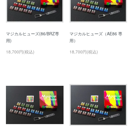
マジカルヒューズ(86/BRZ専
マジカルヒューズ（AE86 専
用)
用）
18,700円(税込)
18,700円(税込)