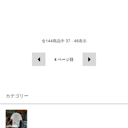
全
144
商品中
37 - 48
表示
4
ページ目
カテゴリー