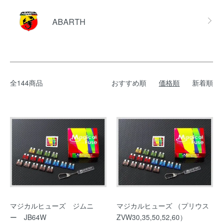
ABARTH
全144商品
おすすめ順
価格順
新着順
マジカルヒューズ ジムニ
マジカルヒューズ （プリウス
ー JB64W
ZVW30,35,50,52,60）