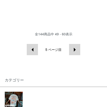
全
144
商品中
49 - 60
表示
5
ページ目
カテゴリー