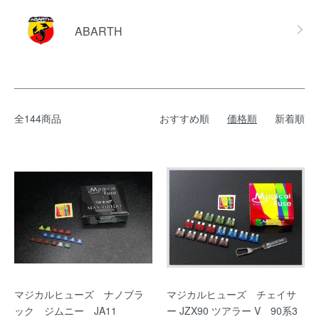
ABARTH
全144商品
おすすめ順
価格順
新着順
マジカルヒューズ ナノブラ
マジカルヒューズ チェイサ
ック ジムニー JA11
ー JZX90 ツアラー V 90系3